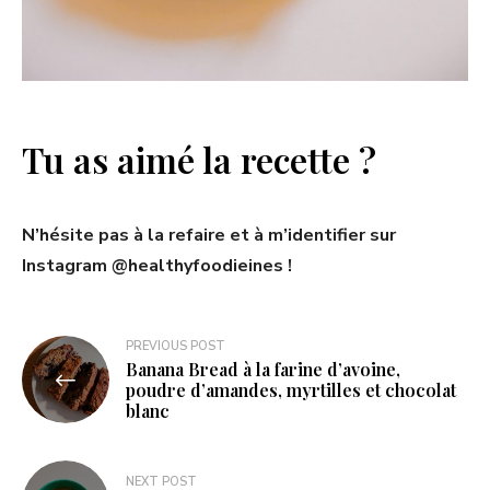
Tu as aimé la recette ?
N’hésite pas à la refaire et à m’identifier sur
Instagram @healthyfoodieines !
PREVIOUS POST
Banana Bread à la farine d’avoine,
poudre d’amandes, myrtilles et chocolat
blanc
NEXT POST